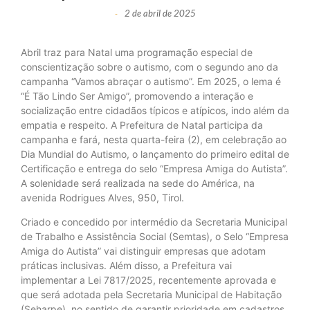
2 de abril de 2025
-
Abril traz para Natal uma programação especial de
conscientização sobre o autismo, com o segundo ano da
campanha “Vamos abraçar o autismo”. Em 2025, o lema é
“É Tão Lindo Ser Amigo”, promovendo a interação e
socialização entre cidadãos típicos e atípicos, indo além da
empatia e respeito. A Prefeitura de Natal participa da
campanha e fará, nesta quarta-feira (2), em celebração ao
Dia Mundial do Autismo, o lançamento do primeiro edital de
Certificação e entrega do selo “Empresa Amiga do Autista”.
A solenidade será realizada na sede do América, na
avenida Rodrigues Alves, 950, Tirol.
Criado e concedido por intermédio da Secretaria Municipal
de Trabalho e Assistência Social (Semtas), o Selo “Empresa
Amiga do Autista” vai distinguir empresas que adotam
práticas inclusivas. Além disso, a Prefeitura vai
implementar a Lei 7817/2025, recentemente aprovada e
que será adotada pela Secretaria Municipal de Habitação
(Seharpe), no sentido de garantir prioridade em cadastros