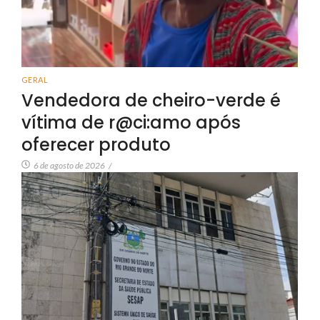
GERAL
Vendedora de cheiro-verde é
vítima de r@ci:amo após
oferecer produto
6 de agosto de 2026
/