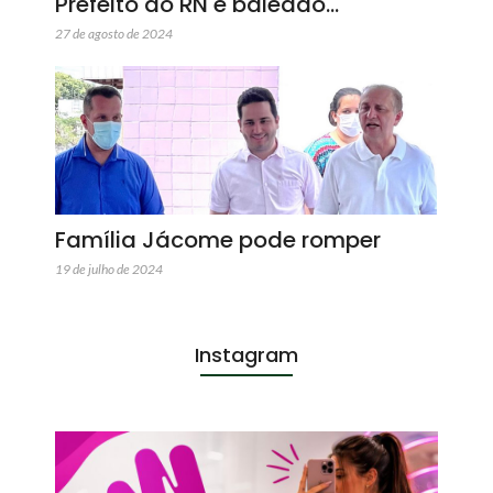
Prefeito do RN é baleado…
27 de agosto de 2024
Família Jácome pode romper
19 de julho de 2024
Instagram