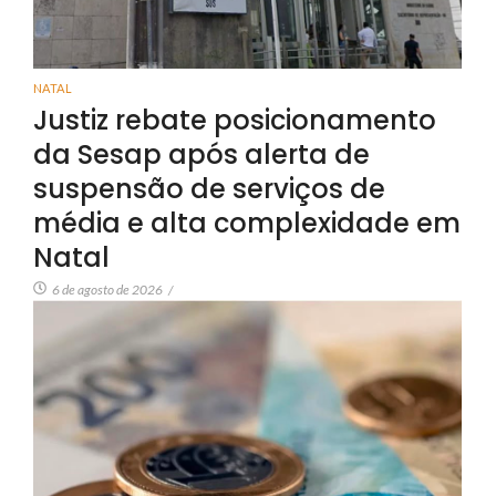
NATAL
Justiz rebate posicionamento
da Sesap após alerta de
suspensão de serviços de
média e alta complexidade em
Natal
6 de agosto de 2026
/