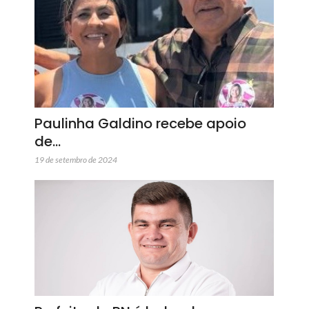
Paulinha Galdino recebe apoio
de…
19 de setembro de 2024