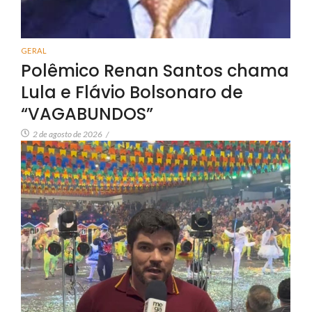
GERAL
Polêmico Renan Santos chama
Lula e Flávio Bolsonaro de
“VAGABUNDOS”
2 de agosto de 2026
/