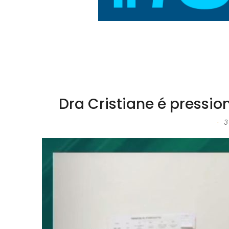
Dra Cristiane é pressio
3
-