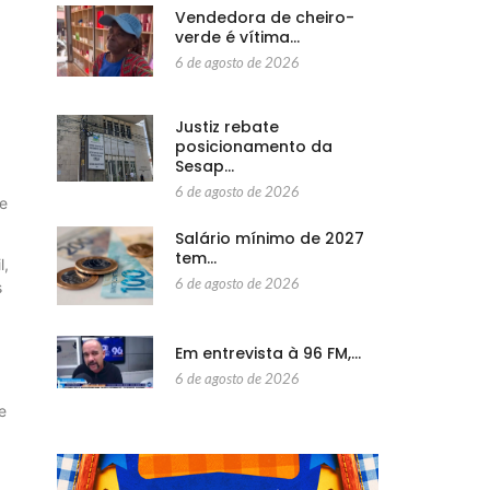
Vendedora de cheiro-
verde é vítima…
6 de agosto de 2026
Justiz rebate
posicionamento da
Sesap…
6 de agosto de 2026
de
Salário mínimo de 2027
tem…
l,
6 de agosto de 2026
s
Em entrevista à 96 FM,…
6 de agosto de 2026
e