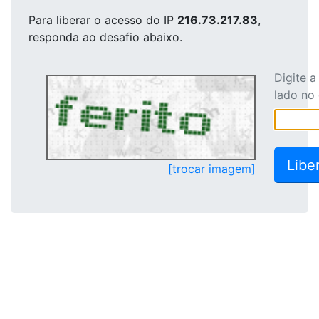
Para liberar o acesso
do IP
216.73.217.83
,
responda ao desafio abaixo.
Digite 
lado no
[trocar imagem]