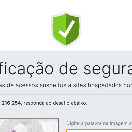
ificação de segur
vas de acessos suspeitos a sites hospedados co
.216.254
, responda ao desafio abaixo.
Digite a palavra na imagem 