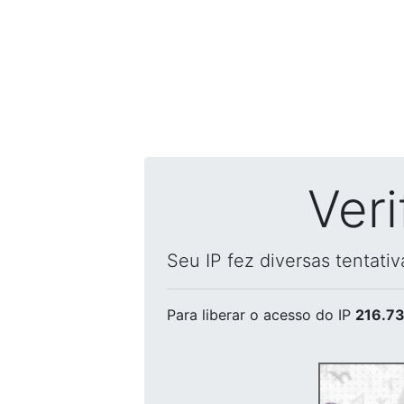
Ver
Seu IP fez diversas tentati
Para liberar o acesso
do IP
216.73