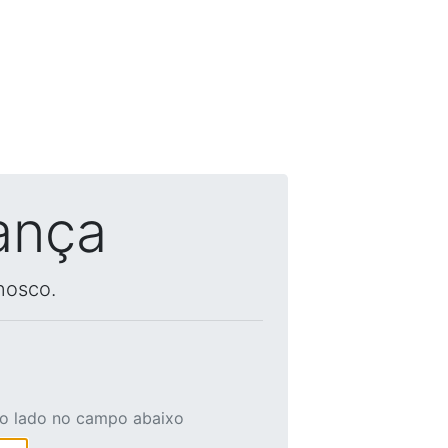
ança
nosco.
ao lado no campo abaixo