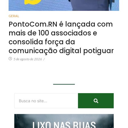
GERAL
PontoCom.RN é lançada com
mais de 100 associados e
consolida força da
comunicação digital potiguar
5 de agosto de 2026
/