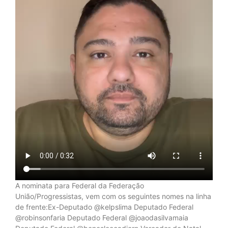
A nominata para Federal da Federação
União/Progressistas, vem com os seguintes nomes na linha
de frente:Ex-Deputado @kelpslima Deputado Federal
@robinsonfaria Deputado Federal @joaodasilvamaia