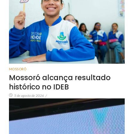
MOSSORÓ
Mossoró alcança resultado
histórico no IDEB
5 de agosto de 2026
/