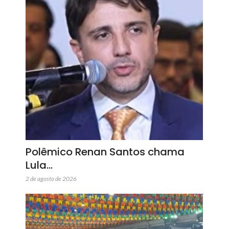
Polêmico Renan Santos chama
Lula…
2 de agosto de 2026