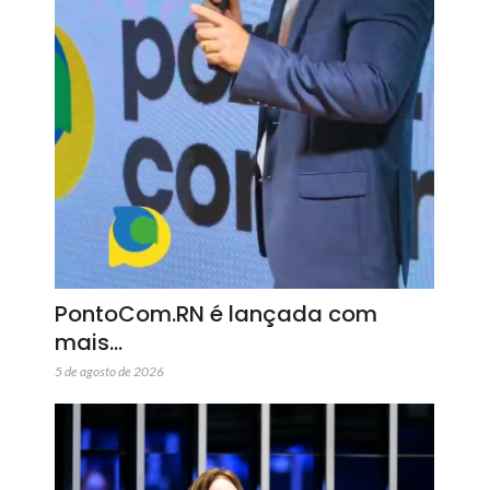
PontoCom.RN é lançada com
mais…
5 de agosto de 2026