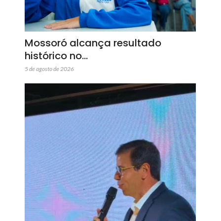
Mossoró alcança resultado
histórico no…
5 de agosto de 2026