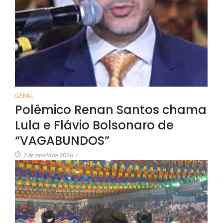
GERAL
Polêmico Renan Santos chama
Lula e Flávio Bolsonaro de
“VAGABUNDOS”
2 de agosto de 2026
/