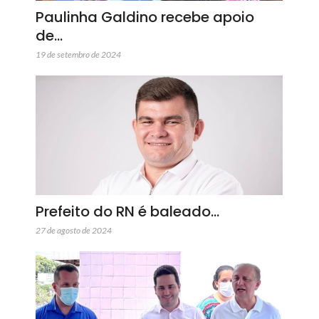
Paulinha Galdino recebe apoio
de…
19 de setembro de 2024
Prefeito do RN é baleado…
27 de agosto de 2024