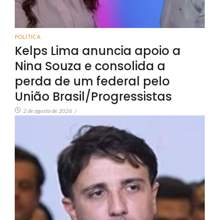
POLÍTICA
Kelps Lima anuncia apoio a
Nina Souza e consolida a
perda de um federal pelo
União Brasil/Progressistas
2 de agosto de 2026
/