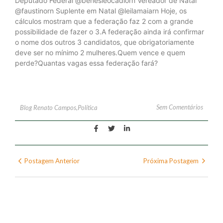
Deputado Federal @benesleocadiorn Vereador de Natal
@faustinorn Suplente em Natal @leilamaiarn Hoje, os
cálculos mostram que a federação faz 2 com a grande
possibilidade de fazer o 3.A federação ainda irá confirmar
o nome dos outros 3 candidatos, que obrigatoriamente
deve ser no mínimo 2 mulheres.Quem vence e quem
perde?Quantas vagas essa federação fará?
Sem Comentários
Blog Renato Campos
,
Política
Postagem Anterior
Próxima Postagem