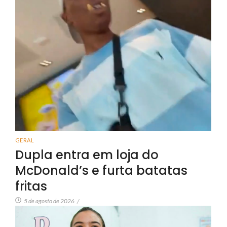
GERAL
Dupla entra em loja do
McDonald’s e furta batatas
fritas
5 de agosto de 2026
/