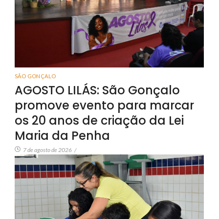
SÃO GONÇALO
AGOSTO LILÁS: São Gonçalo
promove evento para marcar
os 20 anos de criação da Lei
Maria da Penha
7 de agosto de 2026
/