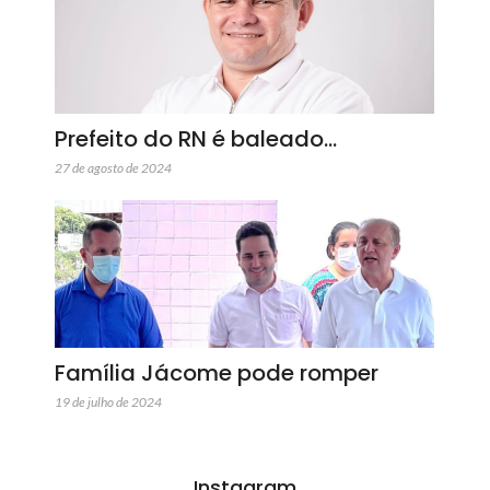
Prefeito do RN é baleado…
27 de agosto de 2024
Família Jácome pode romper
19 de julho de 2024
Instagram