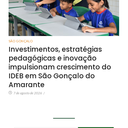
SÃO GONÇALO
Investimentos, estratégias
pedagógicas e inovação
impulsionam crescimento do
IDEB em São Gonçalo do
Amarante
7 de agosto de 2026
/