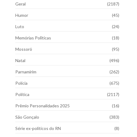
Geral
(2187)
Humor
(45)
Luto
(24)
Memórias Polîticas
(18)
Mossoró
(95)
Natal
(496)
Parnamirim
(262)
Polícia
(675)
Política
(2117)
Prêmio Personalidades 2025
(16)
São Gonçalo
(383)
Série ex-políticos do RN
(8)