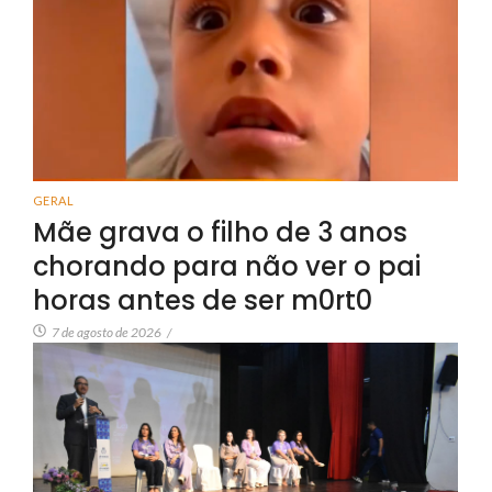
GERAL
Mãe grava o filho de 3 anos
chorando para não ver o pai
horas antes de ser m0rt0
7 de agosto de 2026
/