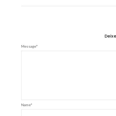
Deix
Message
*
Name
*