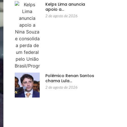
Kelps Lima anuncia
apoio a…
2 de agosto de 2026
Polêmico Renan Santos
chama Lula…
2 de agosto de 2026