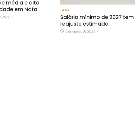
de média e alta
dade em Natal
GERAL
Salário mínimo de 2027 tem
de 2026
/
reajuste estimado
6 de agosto de 2026
/