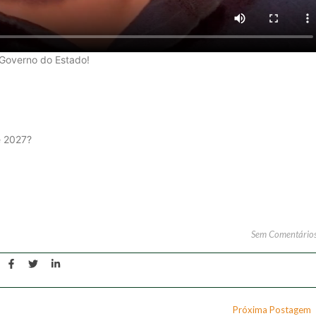
 Governo do Estado!
e 2027?
Sem Comentário
Próxima Postagem