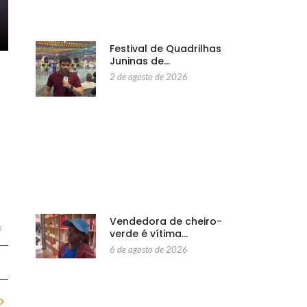
Festival de Quadrilhas
Juninas de…
2 de agosto de 2026
Vendedora de cheiro-
s
verde é vítima…
6 de agosto de 2026