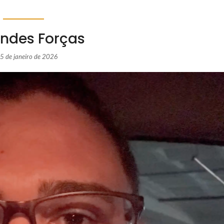
andes Forças
5 de janeiro de 2026